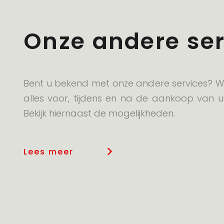
Onze andere ser
Bent u bekend met onze andere services? Wi
alles voor, tijdens en na de aankoop van u
Bekijk hiernaast de mogelijkheden.
Lees meer