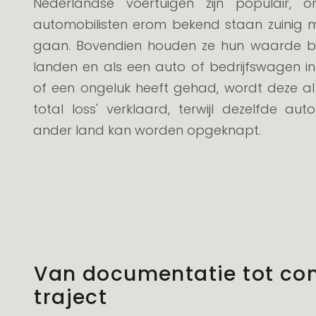
Nederlandse voertuigen zijn populair, 
automobilisten erom bekend staan zuinig 
gaan. Bovendien houden ze hun waarde b
landen en als een auto of bedrijfswagen 
of een ongeluk heeft gehad, wordt deze a
total loss' verklaard, terwijl dezelfde au
ander land kan worden opgeknapt.
Van documentatie tot co
traject