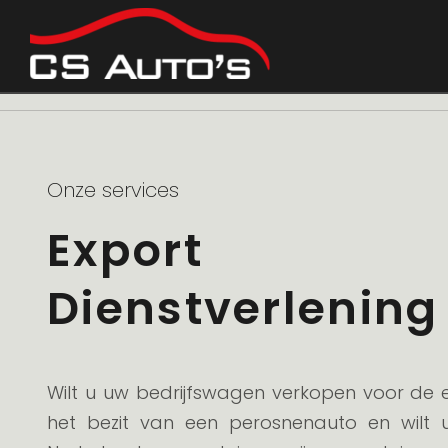
Terug naar overzicht
Onze services
Export
Dienstverlening
Wilt u uw bedrijfswagen verkopen voor de e
het bezit van een perosnenauto en wilt 