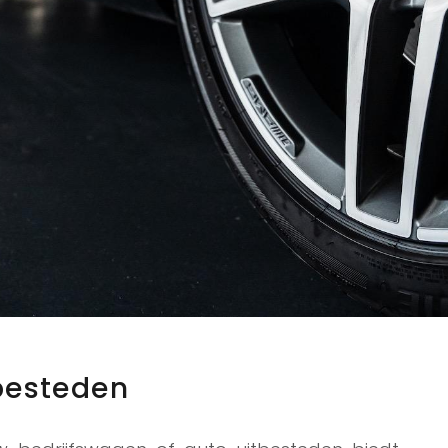
tbesteden