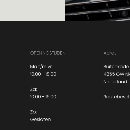
OPENINGSTIJDEN
Adres
Ma t/m vr:
Buitenkade 
10.00 - 18.00
4255 GW Ni
Nederland
Za:
10.00 - 16.00
Routebeschr
Zo:
Gesloten