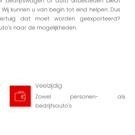
 bedrijfswagen of auto uitbesteden biedt
Wij kunnen u van begin tot eind helpen. Dus
ertuig dat moet worden geëxporteerd?
Auto's naar de mogelijkheden.
Veelzijdig
Zowel personen- als
bedrijfsauto's