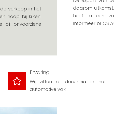
De export van uw
daarom uitkomst. 
 de verkoop in het
heeft u een vo
n hoop bij kijken.
Informeer bij CS 
ie of onvoorziene
Ervaring
Wij zitten al decennia in het
automotive vak.