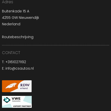
Adres
Buitenkade 15 A
4255 GW Nieuwendijk
Nederland
Routebeschrijving
CONTACT
T:
+31610271192
E:
info@csautos.nl