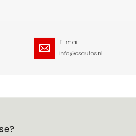
E-mail
info@csautos.nl
sse?