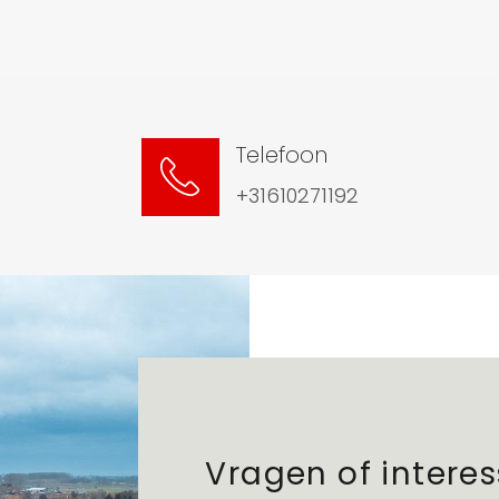
Telefoon
+31610271192
Vragen of intere