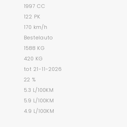
1997 CC
122 PK
170 km/h
Bestelauto
1588 KG
420 KG
tot 21-11-2026
22 %
5.3 L/100KM
5.9 L/100KM
4.9 L/100KM