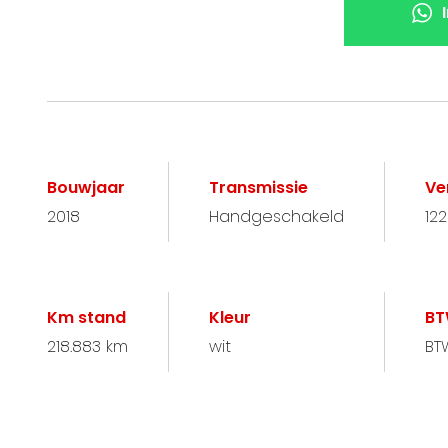
Bouwjaar
Transmissie
Ve
2018
Handgeschakeld
122
Km stand
Kleur
BT
218.883 km
wit
BT