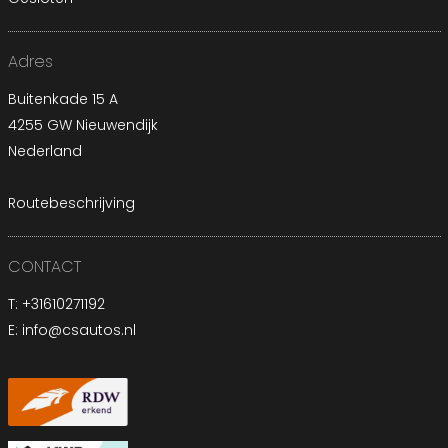
Adres
Buitenkade 15 A
4255 GW Nieuwendijk
Nederland
Routebeschrijving
CONTACT
T:
+31610271192
E:
info@csautos.nl