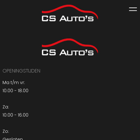
OPENINGSTIJDEN
Ma t/m vr:
10.00 - 18.00
Za:
10.00 - 16.00
Zo:
Gesloten